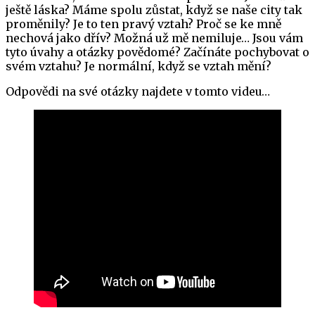
ještě láska? Máme spolu zůstat, když se naše city tak
proměnily? Je to ten pravý vztah? Proč se ke mně
nechová jako dřív? Možná už mě nemiluje… Jsou vám
tyto úvahy a otázky povědomé? Začínáte pochybovat o
svém vztahu? Je normální, když se vztah mění?
Odpovědi na své otázky najdete v tomto videu…