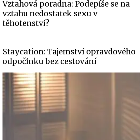
Vztahová poradna: Podepíše se na
vztahu nedostatek sexu v
těhotenství?
Staycation: Tajemství opravdového
odpočinku bez cestování