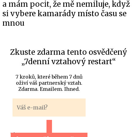
a mám pocit, že mě nemiluje, když
si vybere kamarády místo času se
mnou
Zkuste zdarma tento osvědčený
„7denní vztahový restart“
7 kroků, které během 7 dnů
oživí váš partnerský vztah.
Zdarma. Emailem. Ihned.