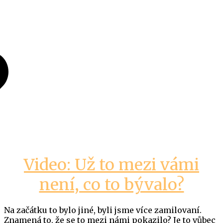
Video: Už to mezi vámi
není, co to bývalo?
Na začátku to bylo jiné, byli jsme více zamilovaní.
Znamená to, že se to mezi námi pokazilo? Je to vůbec