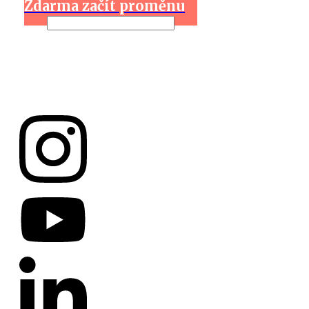
Zdarma začít proměnu