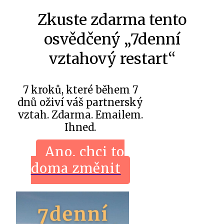
Zkuste zdarma tento
osvědčený „7denní
vztahový restart“
7 kroků, které během 7
dnů oživí váš partnerský
vztah. Zdarma. Emailem.
Ihned.
Ano, chci to
doma změnit