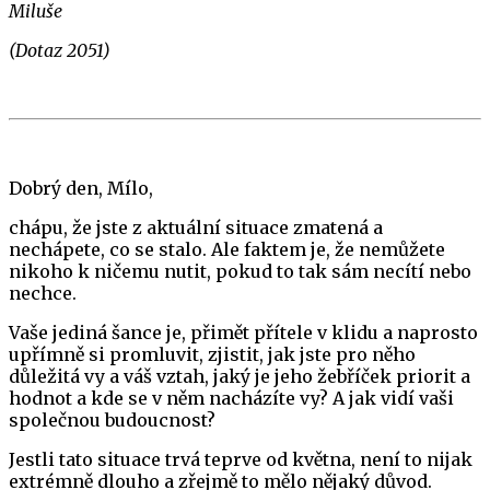
Miluše
(Dotaz 2051)
Dobrý den, Mílo,
chápu, že jste z aktuální situace zmatená a
nechápete, co se stalo. Ale faktem je, že nemůžete
nikoho k ničemu nutit, pokud to tak sám necítí nebo
nechce.
Vaše jediná šance je, přimět přítele v klidu a naprosto
upřímně si promluvit, zjistit, jak jste pro něho
důležitá vy a váš vztah, jaký je jeho žebříček priorit a
hodnot a kde se v něm nacházíte vy? A jak vidí vaši
společnou budoucnost?
Jestli tato situace trvá teprve od května, není to nijak
extrémně dlouho a zřejmě to mělo nějaký důvod.