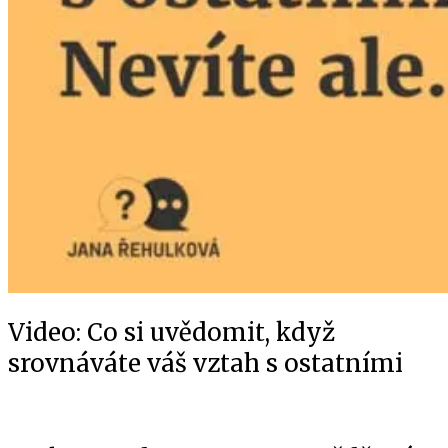
Video: Co si uvědomit, když
srovnáváte váš vztah s ostatními