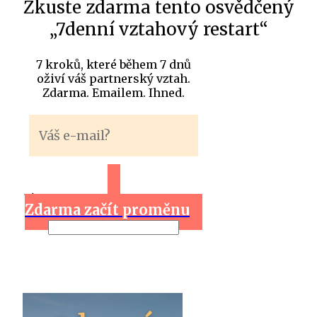
Zkuste zdarma tento osvědčený
„7denní vztahový restart“
7 kroků, které během 7 dnů
oživí váš partnerský vztah.
Zdarma. Emailem. Ihned.
Zdarma začít proměnu