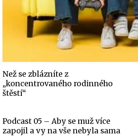
Než se zblázníte z
„koncentrovaného rodinného
štěstí“
Podcast 05 – Aby se muž více
zapojil a vy na vše nebyla sama