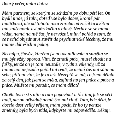
Dobrý večer, mám dotaz.
Mám partnera, se kterým se scházím po dobu pěti let. On
bydlí jinde, já taky, doteď vše bylo dobré, kromě pár
maličkostí, ale od tohoto roku zhruba od začátku května
mu zničehonic asi přeskočilo v hlavě. Nechce se se mnou
vídat, nemá na mě čas, je nervózní, mluví pořád o tom, že
se nechá objednat A zavřít do psychiatrické léčebny, že mu
máme dát všichni pokoj.
Nechápu, člověk, kterého jsem tak milovala a snažila se
mu být vždy oporou. Vím, že ztratil práci, musel chodit na
fušky, jenže on je tam neustále, v týdnu, víkendy, už za
mnou ani nejezdí a pořád mi tvrdí, že nemá čas ani sám na
sebe, přitom vím, že je to lež. Nezeptá se mě, co jsem dělala
za celý den, jak jsem se měla, zajímá ho jen práce a práce a
práce. Můžete mi poradit, co mám dělat?
Chtěla bych si s ním o tom popovídat a říct mu, jak se věci
mají, ale on očividně nemá čas ani chuť. Tam, kde dělá, je
docela dost velký příjem, mám pocit, že ho ty peníze
změnily, byla bych ráda, kdybyste mi odpověděla. Děkuji.