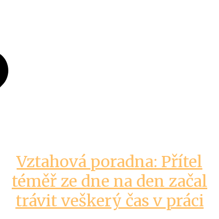
Vztahová poradna: Přítel
téměř ze dne na den začal
trávit veškerý čas v práci