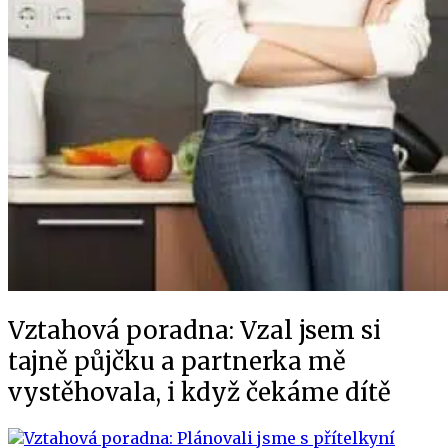
Vztahová poradna: Vzal jsem si
tajně půjčku a partnerka mě
vystěhovala, i když čekáme dítě