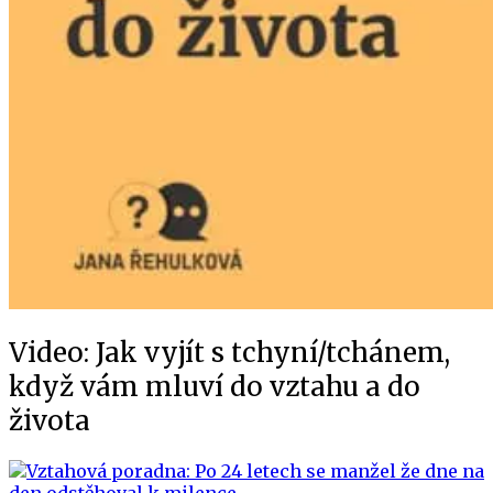
Video: Jak vyjít s tchyní/tchánem,
když vám mluví do vztahu a do
života