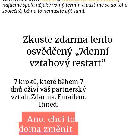
najdeme spolu nějaký volný termín a pustíme se do toho
společně. Už na to nemusíte být sami.
Zkuste zdarma tento
osvědčený „7denní
vztahový restart“
7 kroků, které během 7
dnů oživí váš partnerský
vztah. Zdarma. Emailem.
Ihned.
Ano, chci to
doma změnit