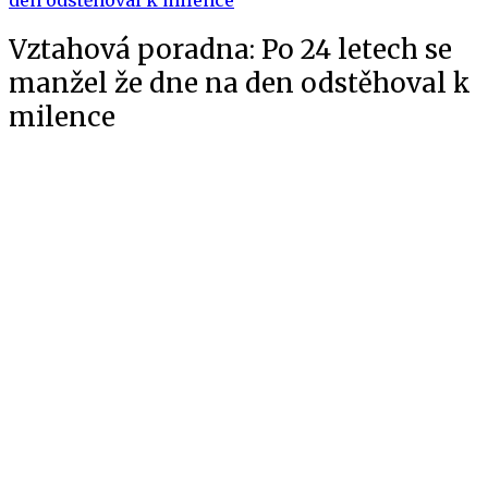
Vztahová poradna: Po 24 letech se
manžel že dne na den odstěhoval k
milence