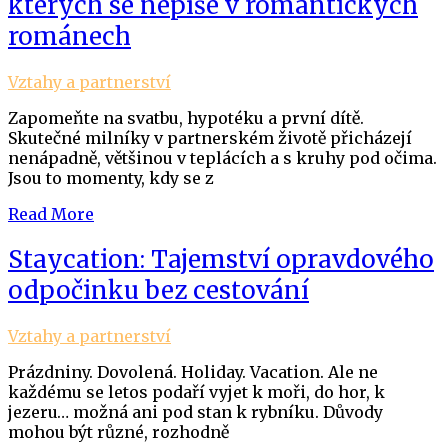
kterých se nepíše v romantických
románech
Vztahy a partnerství
Zapomeňte na svatbu, hypotéku a první dítě.
Skutečné milníky v partnerském životě přicházejí
nenápadně, většinou v teplácích a s kruhy pod očima.
Jsou to momenty, kdy se z
Read More
Staycation: Tajemství opravdového
odpočinku bez cestování
Vztahy a partnerství
Prázdniny. Dovolená. Holiday. Vacation. Ale ne
každému se letos podaří vyjet k moři, do hor, k
jezeru… možná ani pod stan k rybníku. Důvody
mohou být různé, rozhodně