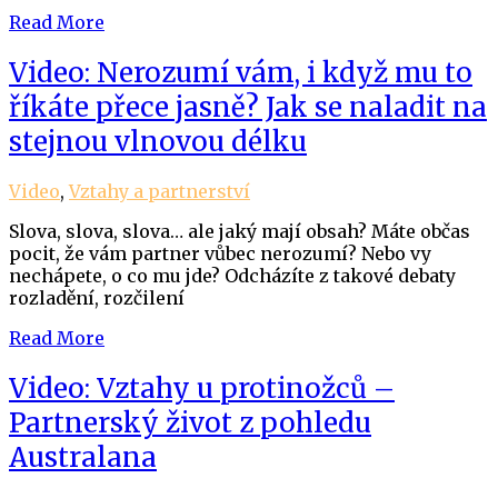
Read More
Video: Nerozumí vám, i když mu to
říkáte přece jasně? Jak se naladit na
stejnou vlnovou délku
Video
,
Vztahy a partnerství
Slova, slova, slova… ale jaký mají obsah? Máte občas
pocit, že vám partner vůbec nerozumí? Nebo vy
nechápete, o co mu jde? Odcházíte z takové debaty
rozladění, rozčilení
Read More
Video: Vztahy u protinožců –
Partnerský život z pohledu
Australana