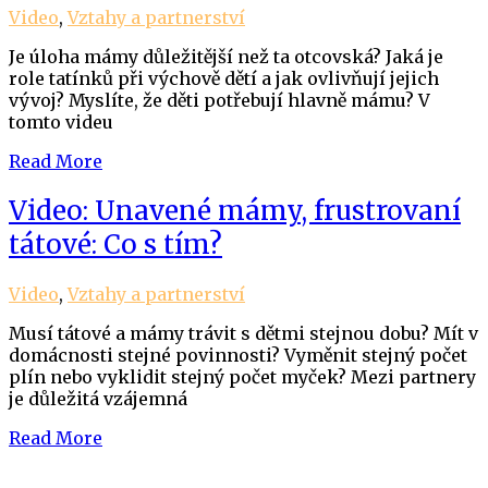
Video
,
Vztahy a partnerství
Je úloha mámy důležitější než ta otcovská? Jaká je
role tatínků při výchově dětí a jak ovlivňují jejich
vývoj? Myslíte, že děti potřebují hlavně mámu? V
tomto videu
Read More
Video: Unavené mámy, frustrovaní
tátové: Co s tím?
Video
,
Vztahy a partnerství
Musí tátové a mámy trávit s dětmi stejnou dobu? Mít v
domácnosti stejné povinnosti? Vyměnit stejný počet
plín nebo vyklidit stejný počet myček? Mezi partnery
je důležitá vzájemná
Read More