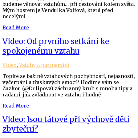
budeme věnovat vztahům… při cestování kolem světa.
Mým hostem je Vendulka Volfová, která před
necelými
Read More
Video: Od prvního setkání ke
spokojenému vztahu
Video
,
Vztahy a partnerství
Topíte se bažině vztahových pochybností, nejasností,
vyčerpání a třaskavých emocí? Hodíme vám se
Zuzkou (@Dr.lipova) záchranný kruh s mnoha tipy a
radami, jak zvládnout ve vztahu i hodně
Read More
Video: Jsou tátové při výchově dětí
zbyteční?