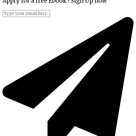
Apply for a free Ebook ! Sign Up now