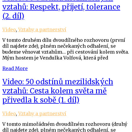
vztahů: Respekt, přijetí, tolerance
(2. díl)
Video
,
Vztahy a partnerství
V tomto druhém dílu dvoudílného rozhovoru (první
díl najdete zde), plném nečekaných odhalení, se
budeme věnovat vztahům… při cestování kolem světa.
Mým hostem je Vendulka Volfová, která před
Read More
Video: 50 odstínů mezilidských
vztahů: Cesta kolem světa mě
přivedla k sobě (1. díl)
Video
,
Vztahy a partnerství
V tomto mimořádném dvoudílném rozhovoru (druhý
díl najdete zde), plném nečekaných odhalení, se