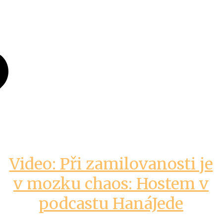
Video: Při zamilovanosti je
v mozku chaos: Hostem v
podcastu HanáJede