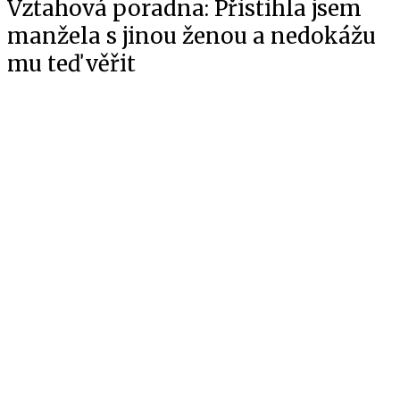
Vztahová poradna: Přistihla jsem
manžela s jinou ženou a nedokážu
mu teď věřit