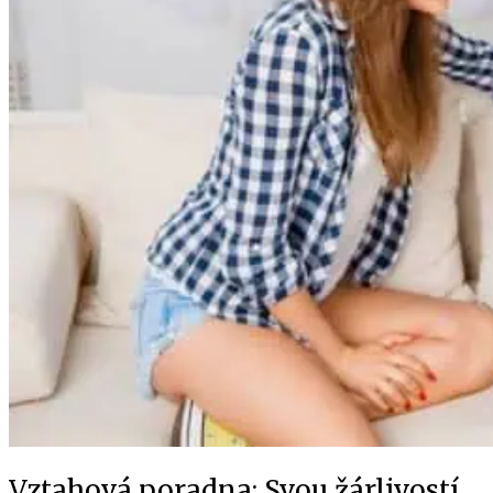
Vztahová poradna: Svou žárlivostí