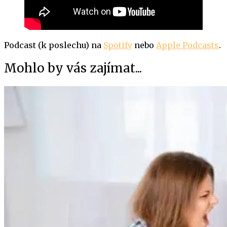
Podcast (k poslechu) na
Spotify
nebo
Apple Podcasts
.
Mohlo by vás zajímat...