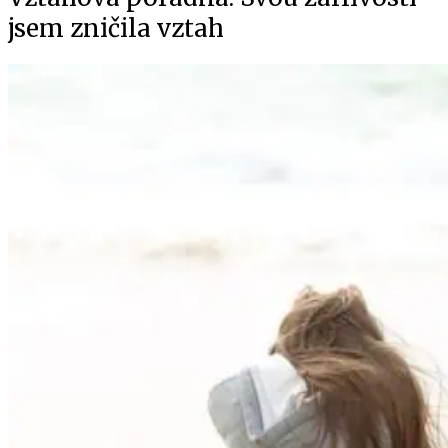
jsem zničila vztah