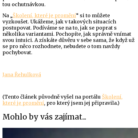
tou ochutnávkou.
Na „
Školení, které je promění
“ si to můžete
vyzkoušet. Ukážeme, jak v takových situacích
postupovat. Podíváme se na to, jak se poprat s
několika variantami. Pochopíte, jak správně vnímat
svou intuici. A získáte důvěru v sebe sama, že když už
se pro něco rozhodnete, nebudete o tom navždy
pochybovat.
Jana Řehulková
(Tento článek původně vyšel na portálu
Školení,
které je promění
, pro který jsem jej připravila.)
Mohlo by vás zajímat...