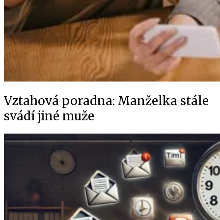
Vztahová poradna: Manželka stále
svádí jiné muže