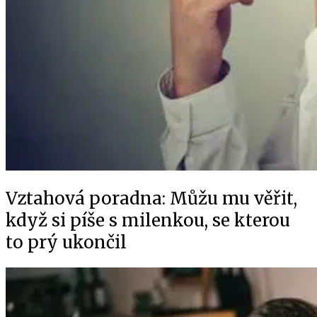
Vztahová poradna: Můžu mu věřit,
když si píše s milenkou, se kterou
to prý ukončil