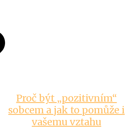
Proč být „pozitivním“
sobcem a jak to pomůže i
vašemu vztahu