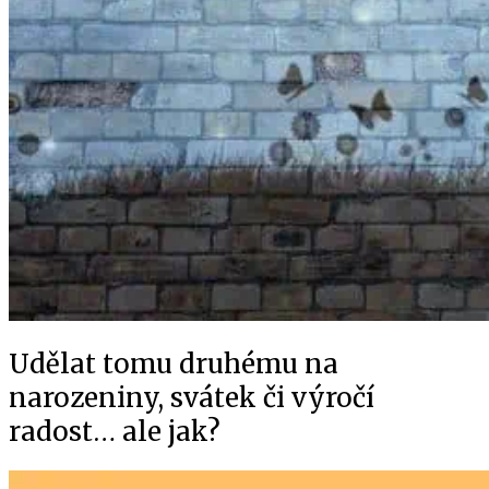
Udělat tomu druhému na
narozeniny, svátek či výročí
radost… ale jak?