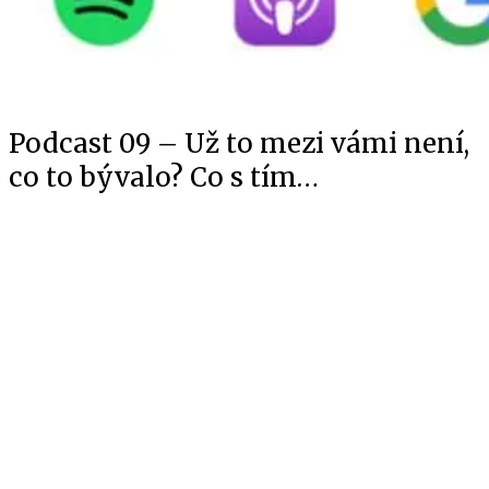
Podcast 09 – Už to mezi vámi není,
co to bývalo? Co s tím…