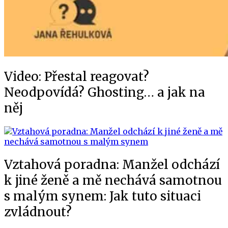
Video: Přestal reagovat?
Neodpovídá? Ghosting… a jak na
něj
Vztahová poradna: Manžel odchází
k jiné ženě a mě nechává samotnou
s malým synem: Jak tuto situaci
zvládnout?