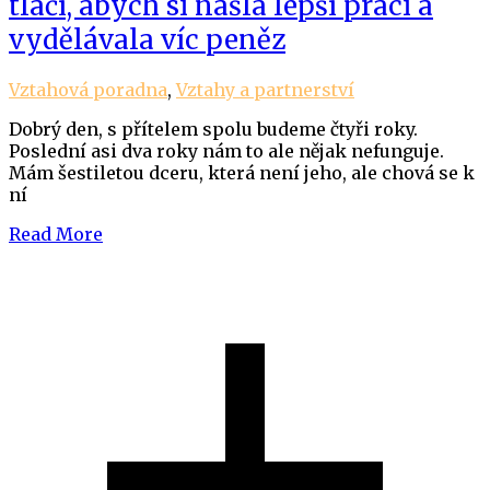
tlačí, abych si našla lepší práci a
vydělávala víc peněz
Vztahová poradna
,
Vztahy a partnerství
Dobrý den, s přítelem spolu budeme čtyři roky.
Poslední asi dva roky nám to ale nějak nefunguje.
Mám šestiletou dceru, která není jeho, ale chová se k
ní
Read More