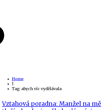
Home
|
Tag: abych víc vydělávala
Vztahová poradna: Manžel na mě