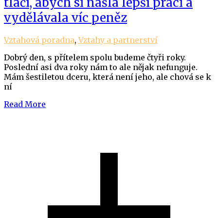
tlačí, abych si našla lepší práci a
vydělávala víc peněz
Vztahová poradna
,
Vztahy a partnerství
Dobrý den, s přítelem spolu budeme čtyři roky.
Poslední asi dva roky nám to ale nějak nefunguje.
Mám šestiletou dceru, která není jeho, ale chová se k
ní
Read More