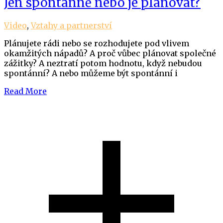
Jen spontánně nebo je plánovat?
Video
,
Vztahy a partnerství
Plánujete rádi nebo se rozhodujete pod vlivem
okamžitých nápadů? A proč vůbec plánovat společné
zážitky? A neztratí potom hodnotu, když nebudou
spontánní? A nebo můžeme být spontánní i
Read More