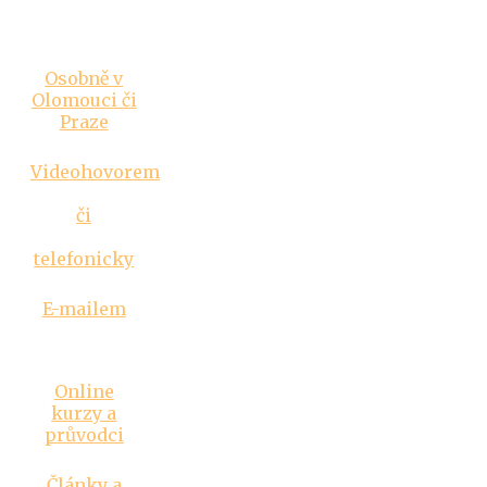
Vztahová
poradna
Osobně v
Olomouci či
Praze
Videohovorem
či
telefonicky
E-mailem
Inspirace
Online
kurzy a
průvodci
Články a