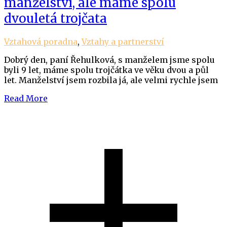
manželství, ale máme spolu
dvouletá trojčata
Vztahová poradna
,
Vztahy a partnerství
Dobrý den, paní Řehulková, s manželem jsme spolu
byli 9 let, máme spolu trojčátka ve věku dvou a půl
let. Manželství jsem rozbila já, ale velmi rychle jsem
Read More