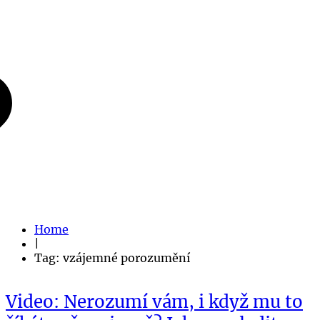
Home
|
Tag: vzájemné porozumění
Video: Nerozumí vám, i když mu to