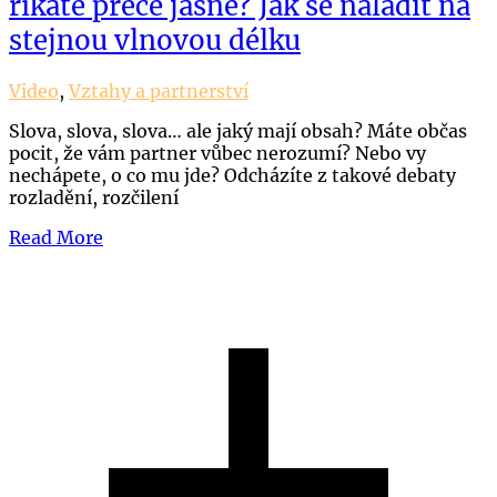
říkáte přece jasně? Jak se naladit na
stejnou vlnovou délku
Video
,
Vztahy a partnerství
Slova, slova, slova… ale jaký mají obsah? Máte občas
pocit, že vám partner vůbec nerozumí? Nebo vy
nechápete, o co mu jde? Odcházíte z takové debaty
rozladění, rozčilení
Read More