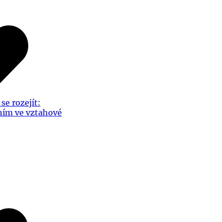
se rozejít:
ním ve vztahové