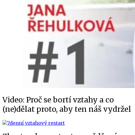
Video: Proč se bortí vztahy a co
(ne)dělat proto, aby ten náš vydržel