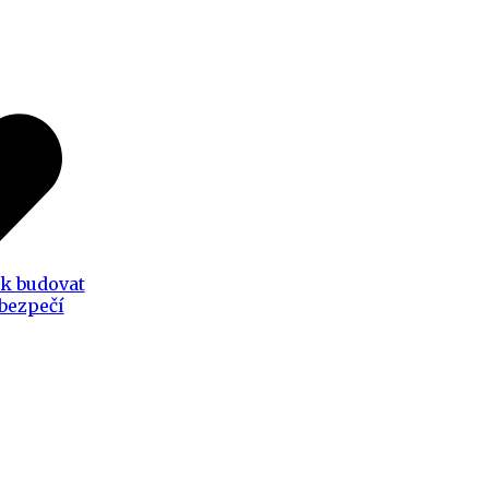
ak budovat
 bezpečí