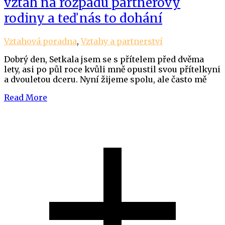
vztah na rozpadu partnerovy
rodiny a teď nás to dohání
Vztahová poradna
,
Vztahy a partnerství
Dobrý den, Setkala jsem se s přítelem před dvěma
lety, asi po půl roce kvůli mně opustil svou přítelkyni
a dvouletou dceru. Nyní žijeme spolu, ale často mě
Read More