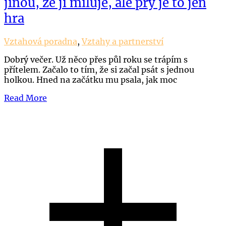
jinou, že ji miluje, ale prý je to jen
hra
Vztahová poradna
,
Vztahy a partnerství
Dobrý večer. Už něco přes půl roku se trápím s
přítelem. Začalo to tím, že si začal psát s jednou
holkou. Hned na začátku mu psala, jak moc
Read More