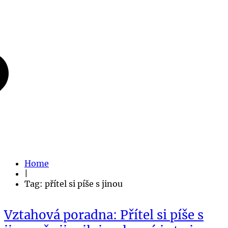
Home
|
Tag: přítel si píše s jinou
Vztahová poradna: Přítel si píše s