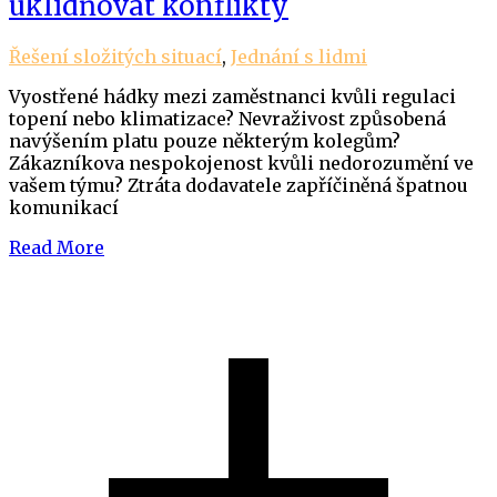
uklidňovat konflikty
Řešení složitých situací
,
Jednání s lidmi
Vyostřené hádky mezi zaměstnanci kvůli regulaci
topení nebo klimatizace? Nevraživost způsobená
navýšením platu pouze některým kolegům?
Zákazníkova nespokojenost kvůli nedorozumění ve
vašem týmu? Ztráta dodavatele zapříčiněná špatnou
komunikací
Read More