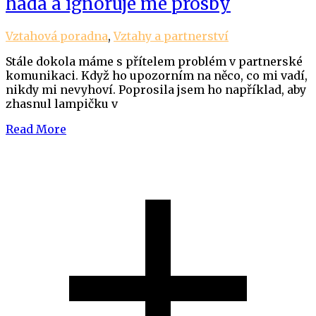
hádá a ignoruje mé prosby
Vztahová poradna
,
Vztahy a partnerství
Stále dokola máme s přítelem problém v partnerské
komunikaci. Když ho upozorním na něco, co mi vadí,
nikdy mi nevyhoví. Poprosila jsem ho například, aby
zhasnul lampičku v
Read More