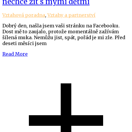
nechce žít s mými dětmi
Vztahová poradna
,
Vztahy a partnerství
Dobrý den, našla jsem vaši stránku na Facebooku.
Dost mě to zaujalo, protože momentálně zažívám
šílená muka. Nemůžu jist, spát, pořád je mi zle. Před
deseti měsíci jsem
Read More