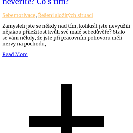
nevěříte? Co s tím?
Sebemotivace
,
Řešení složitých situací
Zamysleli jste se někdy nad tím, kolikrát jste nevyužili
nějakou příležitost kvůli své malé sebedůvěře? Stalo
se vám někdy, že jste při pracovním pohovoru měli
nervy na pochodu,
Read More