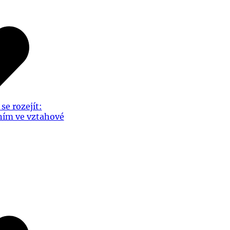
se rozejít:
ním ve vztahové